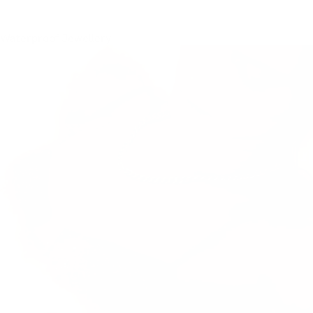
Waterproof Jewellery