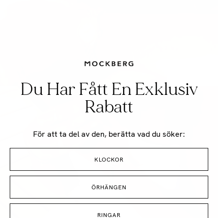
Du Har Fått En Exklusiv
SPELA VIDEO
Rabatt
För att ta del av den, berätta vad du söker:
KLOCKOR
ÖRHÄNGEN
RINGAR